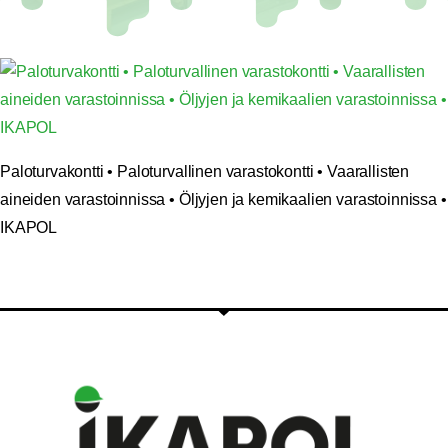
Paloturvakontti • Paloturvallinen varastokontti • Vaarallisten
aineiden varastoinnissa • Öljyjen ja kemikaalien varastoinnissa •
IKAPOL