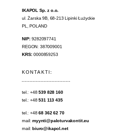
IKAPOL Sp. z o.o.
ul. Żarska 9B, 68-213 Lipinki Łużyckie
PL, POLAND
NIP:
9282097741
REGON: 387009001
KRS:
0000859253
KONTAKTI:
tel.: +48
539 828 160
tel.: +48
531 113 435
tel.: +48
68 362 62 70
mail:
myynti@paloturvakontit.eu
mail:
biuro@ikapol.net