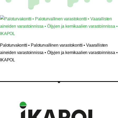
Paloturvakontti • Paloturvallinen varastokontti • Vaarallisten
aineiden varastoinnissa • Öljyjen ja kemikaalien varastoinnissa •
IKAPOL