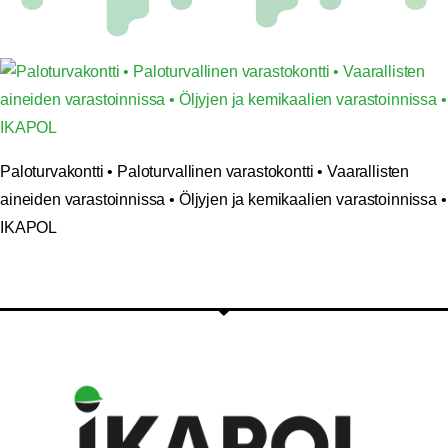
Paloturvakontti • Paloturvallinen varastokontti • Vaarallisten
aineiden varastoinnissa • Öljyjen ja kemikaalien varastoinnissa •
IKAPOL