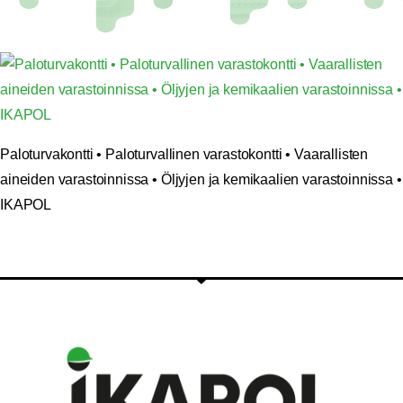
Paloturvakontti • Paloturvallinen varastokontti • Vaarallisten
aineiden varastoinnissa • Öljyjen ja kemikaalien varastoinnissa •
IKAPOL