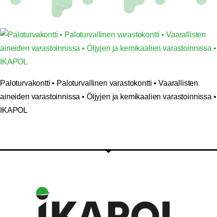
Paloturvakontti • Paloturvallinen varastokontti • Vaarallisten
aineiden varastoinnissa • Öljyjen ja kemikaalien varastoinnissa •
IKAPOL