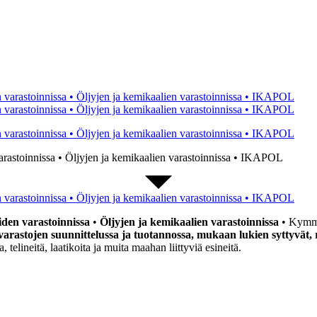
 varastoinnissa • Öljyjen ja kemikaalien varastoinnissa • IKAPOL
iden varastoinnissa
•
Öljyjen ja kemikaalien varastoinnissa
• Kymme
arastojen suunnittelussa ja tuotannossa, mukaan lukien syttyvät, rä
 telineitä, laatikoita ja muita maahan liittyviä esineitä.