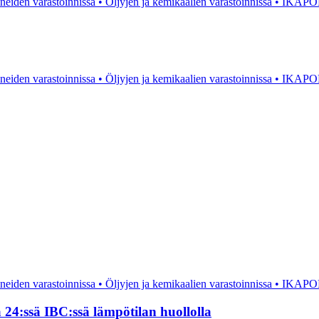
 24:ssä IBC:ssä lämpötilan huollolla