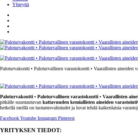
Yhteyttä
Paloturvakontti • Paloturvallinen varastokontti • Vaarallisten aineiden
Paloturvakontti
•
Paloturvallinen varastokontti
•
Vaarallisten aine
pitkälle suuntautuvan
kattavuuden kemiallisten aineiden varastointiv
hetkellä meillä on tuotantovalmiudet ja luvat tehdä kaikenlaisia varastoja,
Facebook
Youtube
Instagram
Pinterest
YRITYKSEN TIEDOT: