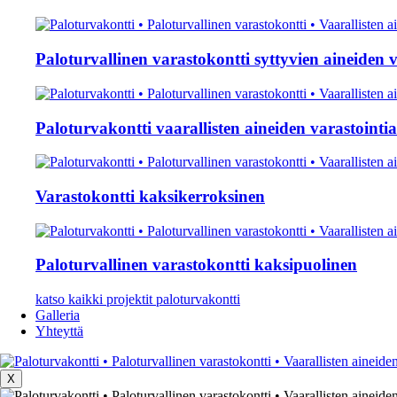
Paloturvallinen varastokontti syttyvien aineiden v
Paloturvakontti vaarallisten aineiden varastointi
Varastokontti kaksikerroksinen
Paloturvallinen varastokontti kaksipuolinen
katso kaikki projektit paloturvakontti
Galleria
Yhteyttä
X