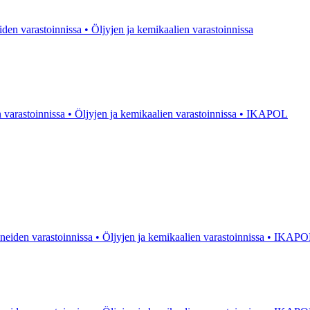
eiden varastoinnissa • Öljyjen ja kemikaalien varastoinnissa