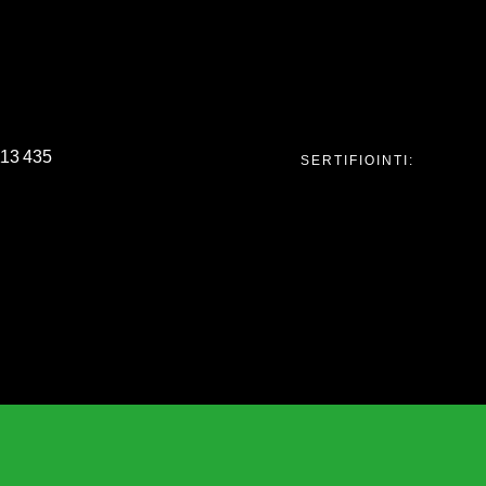
113 435
SERTIFIOINTI: