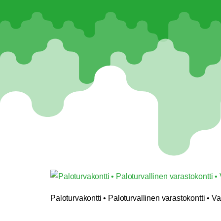
Paloturvakontti • Paloturvallinen varastokontti • 